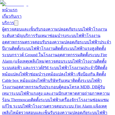
หน้าแรก
เกี่ยวกับเรา
บริการ
ผู้ตรวจสอบและเซ็นรับรองความปลอดภัยระบบไฟฟ้าโรงงาน
ระดับสามัญ
บริการรับเหมาซ่อมบำรุงระบบไฟฟ้าโรงงาน
อุตสาหกรรม
ตรวจสอบรับรองความปลอดภัยระบบไฟฟ้าประจำ
ปี
งานติดตั้งระบบไฟฟ้าโรงงาน
ติดตั้งระบบไฟฟ้าแรงสูง
ติดตั้ง
ระบบกราวด์ Ground ในโรงงานอุตสาหกรรม
ติดตั้งระบบ Fire
Alarm (แจ้งเหตุเพลิงไหม)
ตรวจสอบระบบไฟฟ้าโรงงาน
ติดตั้ง
ระบบล่อฟ้า และกราวด์
PM ระบบไฟฟ้าโรงงานประจำปี
ติดตั้ง
หม้อแปลงไฟฟ้า
ซ่อมบำรุงหม้อแปลงไฟฟ้า เชิงป้องกัน
ติดตั้ง
Cable box หม้อแปลงไฟฟ้า
บริษัทรับเหมาติดตั้งระบบไฟฟ้า
โรงงานอุตสาหกรรม
รับประกอบตู้คอนโทรล MDB, DB
ผู้รับ
เหมาระบบไฟฟ้าแรงสูง และงานปักเสาพาดสาย
ถ่ายภาพความ
ร้อน Thermoscan
ติดตั้งระบบไฟฟ้าเครื่องจักรโรงงาน
ซ่อมแซม
แก้ไข ระบบไฟฟ้าโรงงาน
ตรวจสอบระบบ Fire Alarm แจ้งเหตุ
เพลิงไหม้
ตรวจสอบและเซ็นรับรองความปลอดภัยระบบไฟฟ้า