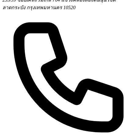
ลาดกระบัง กรุงเทพมหานคร 10520