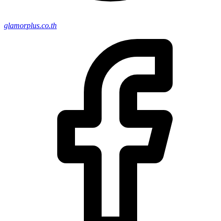
glamorplus.co.th