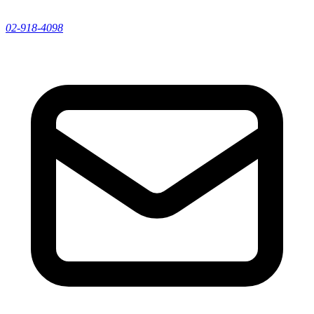
02-918-4098