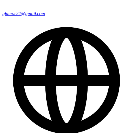
glamor24@gmail.com