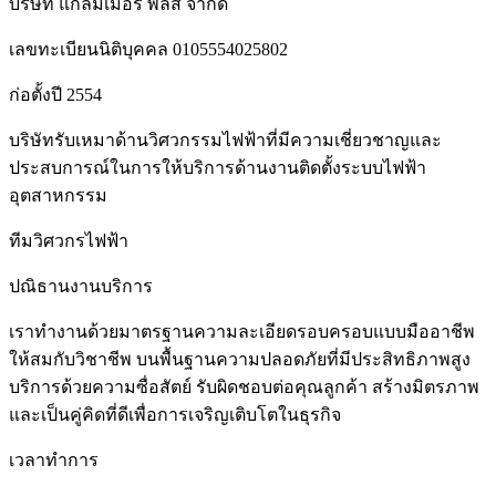
บริษัท แกลมเมอร์ พลัส จำกัด
เลขทะเบียนนิติบุคคล 0105554025802
ก่อตั้งปี 2554
บริษัทรับเหมาด้านวิศวกรรมไฟฟ้าที่มีความเชี่ยวชาญและ
ประสบการณ์ในการให้บริการด้านงานติดตั้งระบบไฟฟ้า
อุตสาหกรรม
ทีมวิศวกรไฟฟ้า
ปณิธานงานบริการ
เราทำงานด้วยมาตรฐานความละเอียดรอบครอบแบบมืออาชีพ
ให้สมกับวิชาชีพ บนพื้นฐานความปลอดภัยที่มีประสิทธิภาพสูง
บริการด้วยความซื่อสัตย์ รับผิดชอบต่อคุณลูกค้า สร้างมิตรภาพ
และเป็นคู่คิดที่ดีเพื่อการเจริญเติบโตในธุรกิจ
เวลาทำการ