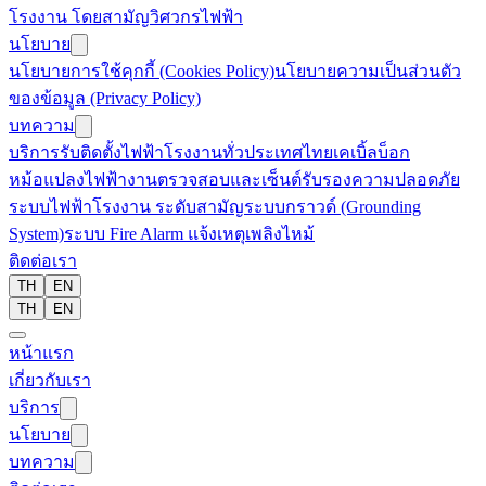
โรงงาน โดยสามัญวิศวกรไฟฟ้า
นโยบาย
นโยบายการใช้คุกกี้ (Cookies Policy)
นโยบายความเป็นส่วนตัว
ของข้อมูล (Privacy Policy)
บทความ
บริการรับติดตั้งไฟฟ้าโรงงานทั่วประเทศไทย
เคเบิ้ลบ็อก
หม้อแปลงไฟฟ้า
งานตรวจสอบและเซ็นต์รับรองความปลอดภัย
ระบบไฟฟ้าโรงงาน ระดับสามัญ
ระบบกราวด์ (Grounding
System)
ระบบ Fire Alarm แจ้งเหตุเพลิงไหม้
ติดต่อเรา
TH
EN
TH
EN
หน้าแรก
เกี่ยวกับเรา
บริการ
นโยบาย
บทความ