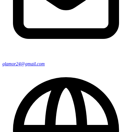
glamor24@gmail.com