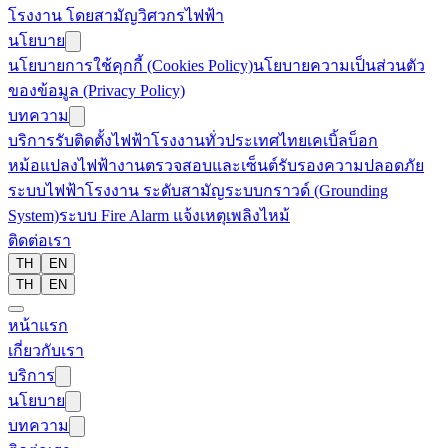
โรงงาน โดยสามัญวิศวกรไฟฟ้า
นโยบาย
นโยบายการใช้คุกกี้ (Cookies Policy)
นโยบายความเป็นส่วนตัว
ของข้อมูล (Privacy Policy)
บทความ
บริการรับติดตั้งไฟฟ้าโรงงานทั่วประเทศไทย
เคเบิ้ลบ็อก
หม้อแปลงไฟฟ้า
งานตรวจสอบและเซ็นต์รับรองความปลอดภัย
ระบบไฟฟ้าโรงงาน ระดับสามัญ
ระบบกราวด์ (Grounding
System)
ระบบ Fire Alarm แจ้งเหตุเพลิงไหม้
ติดต่อเรา
TH
EN
TH
EN
หน้าแรก
เกี่ยวกับเรา
บริการ
นโยบาย
บทความ