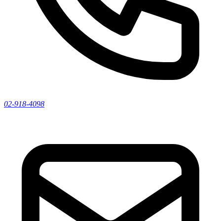
02-918-4098