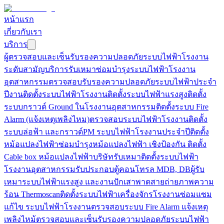
หน้าแรก
เกี่ยวกับเรา
บริการ
ผู้ตรวจสอบและเซ็นรับรองความปลอดภัยระบบไฟฟ้าโรงงาน
ระดับสามัญ
บริการรับเหมาซ่อมบำรุงระบบไฟฟ้าโรงงาน
อุตสาหกรรม
ตรวจสอบรับรองความปลอดภัยระบบไฟฟ้าประจำ
ปี
งานติดตั้งระบบไฟฟ้าโรงงาน
ติดตั้งระบบไฟฟ้าแรงสูง
ติดตั้ง
ระบบกราวด์ Ground ในโรงงานอุตสาหกรรม
ติดตั้งระบบ Fire
Alarm (แจ้งเหตุเพลิงไหม)
ตรวจสอบระบบไฟฟ้าโรงงาน
ติดตั้ง
ระบบล่อฟ้า และกราวด์
PM ระบบไฟฟ้าโรงงานประจำปี
ติดตั้ง
หม้อแปลงไฟฟ้า
ซ่อมบำรุงหม้อแปลงไฟฟ้า เชิงป้องกัน
ติดตั้ง
Cable box หม้อแปลงไฟฟ้า
บริษัทรับเหมาติดตั้งระบบไฟฟ้า
โรงงานอุตสาหกรรม
รับประกอบตู้คอนโทรล MDB, DB
ผู้รับ
เหมาระบบไฟฟ้าแรงสูง และงานปักเสาพาดสาย
ถ่ายภาพความ
ร้อน Thermoscan
ติดตั้งระบบไฟฟ้าเครื่องจักรโรงงาน
ซ่อมแซม
แก้ไข ระบบไฟฟ้าโรงงาน
ตรวจสอบระบบ Fire Alarm แจ้งเหตุ
เพลิงไหม้
ตรวจสอบและเซ็นรับรองความปลอดภัยระบบไฟฟ้า