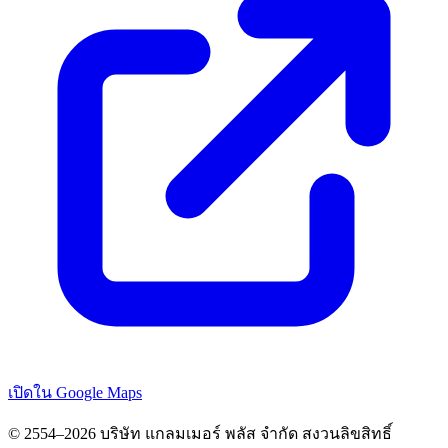
เปิดใน Google Maps
© 2554–2026 บริษัท แกลมเมอร์ พลัส จำกัด สงวนลิขสิทธิ์