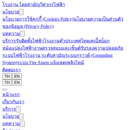
โรงงาน โดยสามัญวิศวกรไฟฟ้า
นโยบาย
นโยบายการใช้คุกกี้ (Cookies Policy)
นโยบายความเป็นส่วนตัว
ของข้อมูล (Privacy Policy)
บทความ
บริการรับติดตั้งไฟฟ้าโรงงานทั่วประเทศไทย
เคเบิ้ลบ็อก
หม้อแปลงไฟฟ้า
งานตรวจสอบและเซ็นต์รับรองความปลอดภัย
ระบบไฟฟ้าโรงงาน ระดับสามัญ
ระบบกราวด์ (Grounding
System)
ระบบ Fire Alarm แจ้งเหตุเพลิงไหม้
ติดต่อเรา
TH
EN
TH
EN
หน้าแรก
เกี่ยวกับเรา
บริการ
นโยบาย
บทความ