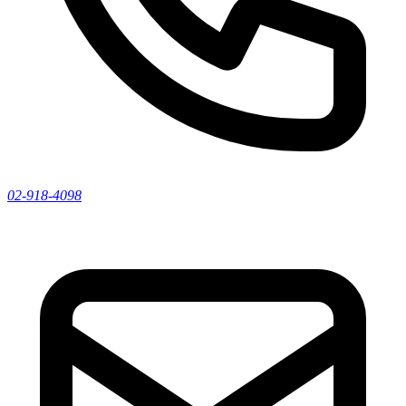
02-918-4098