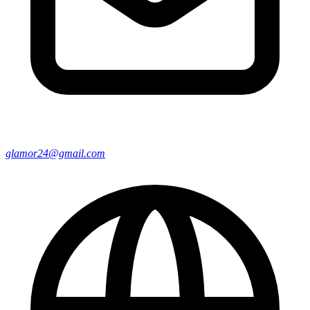
glamor24@gmail.com