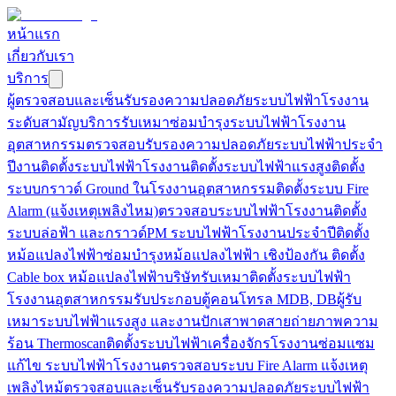
หน้าแรก
เกี่ยวกับเรา
บริการ
ผู้ตรวจสอบและเซ็นรับรองความปลอดภัยระบบไฟฟ้าโรงงาน
ระดับสามัญ
บริการรับเหมาซ่อมบำรุงระบบไฟฟ้าโรงงาน
อุตสาหกรรม
ตรวจสอบรับรองความปลอดภัยระบบไฟฟ้าประจำ
ปี
งานติดตั้งระบบไฟฟ้าโรงงาน
ติดตั้งระบบไฟฟ้าแรงสูง
ติดตั้ง
ระบบกราวด์ Ground ในโรงงานอุตสาหกรรม
ติดตั้งระบบ Fire
Alarm (แจ้งเหตุเพลิงไหม)
ตรวจสอบระบบไฟฟ้าโรงงาน
ติดตั้ง
ระบบล่อฟ้า และกราวด์
PM ระบบไฟฟ้าโรงงานประจำปี
ติดตั้ง
หม้อแปลงไฟฟ้า
ซ่อมบำรุงหม้อแปลงไฟฟ้า เชิงป้องกัน
ติดตั้ง
Cable box หม้อแปลงไฟฟ้า
บริษัทรับเหมาติดตั้งระบบไฟฟ้า
โรงงานอุตสาหกรรม
รับประกอบตู้คอนโทรล MDB, DB
ผู้รับ
เหมาระบบไฟฟ้าแรงสูง และงานปักเสาพาดสาย
ถ่ายภาพความ
ร้อน Thermoscan
ติดตั้งระบบไฟฟ้าเครื่องจักรโรงงาน
ซ่อมแซม
แก้ไข ระบบไฟฟ้าโรงงาน
ตรวจสอบระบบ Fire Alarm แจ้งเหตุ
เพลิงไหม้
ตรวจสอบและเซ็นรับรองความปลอดภัยระบบไฟฟ้า