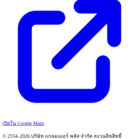
เปิดใน Google Maps
© 2554–2026 บริษัท แกลมเมอร์ พลัส จำกัด สงวนลิขสิทธิ์